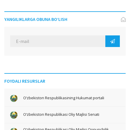
YANGILIKLARGA OBUNA BO‘LISH
FOYDALI RESURSLAR
O‘zbekiston Respublikasining Hukumat portali
O‘zbekiston Respublikasi Oliy Majlisi Senati
O‘zbekiston Respublikasi Oliy Majlisi Qonunchilik