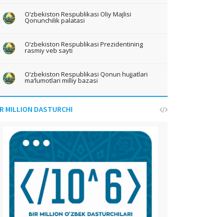
O‘zbekiston Respublikasi Oliy Majlisi
Qonunchilik palatasi
O‘zbekiston Respublikasi Prezidentining
rasmiy veb sayti
O‘zbekiston Respublikasi Qonun hujjatlari
ma’lumotlari milliy bazasi
IR MILLION DASTURCHI