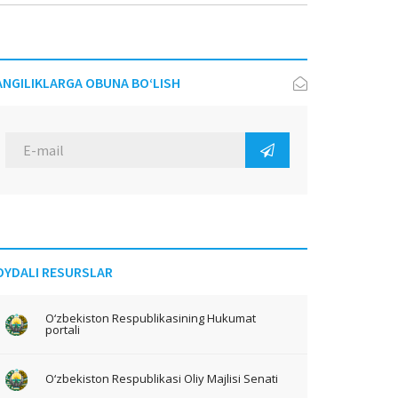
ANGILIKLARGA OBUNA BO‘LISH
OYDALI RESURSLAR
O‘zbekiston Respublikasining Hukumat
portali
O‘zbekiston Respublikasi Oliy Majlisi Senati