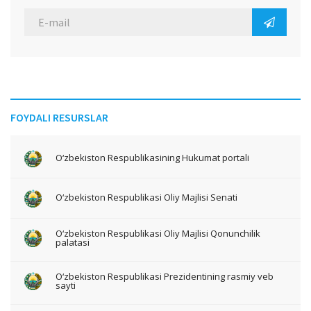
FOYDALI RESURSLAR
O‘zbekiston Respublikasining Hukumat portali
O‘zbekiston Respublikasi Oliy Majlisi Senati
O‘zbekiston Respublikasi Oliy Majlisi Qonunchilik
palatasi
O‘zbekiston Respublikasi Prezidentining rasmiy veb
sayti