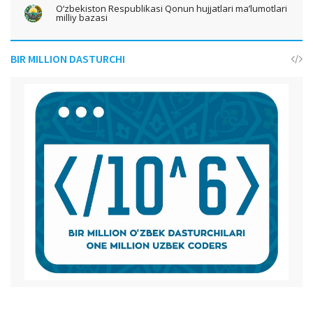
O‘zbekiston Respublikasi Qonun hujjatlari ma’lumotlari
milliy bazasi
BIR MILLION DASTURCHI