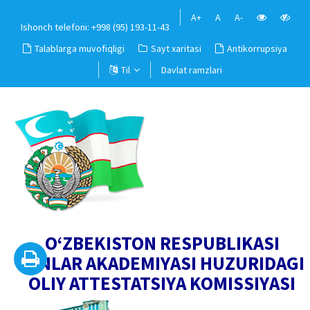
A+
A
A-
Ishonch telefoni: +998 (95) 193-11-43
Talablarga muvofiqligi
Sayt xaritasi
Antikorrupsiya
Til
Davlat ramzlari
O‘ZBEKISTON RESPUBLIKASI
FANLAR AKADEMIYASI HUZURIDAGI
OLIY ATTESTATSIYA KOMISSIYASI