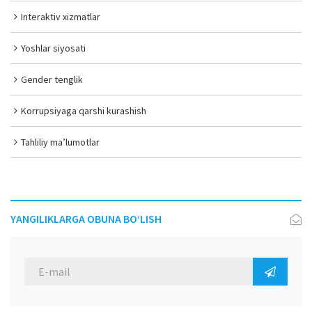
Interaktiv xizmatlar
Yoshlar siyosati
Gender tenglik
Korrupsiyaga qarshi kurashish
Tahliliy ma’lumotlar
YANGILIKLARGA OBUNA BO‘LISH