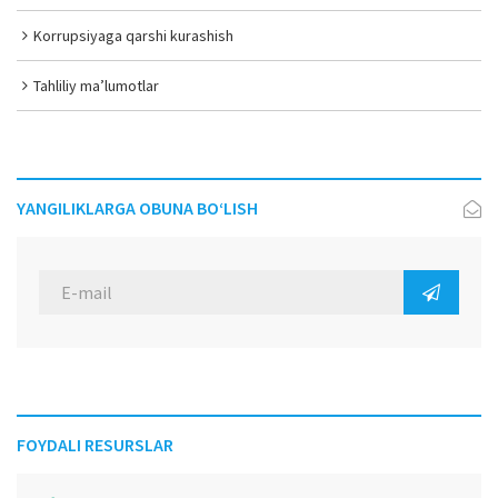
Korrupsiyaga qarshi kurashish
Tahliliy ma’lumotlar
YANGILIKLARGA OBUNA BO‘LISH
FOYDALI RESURSLAR