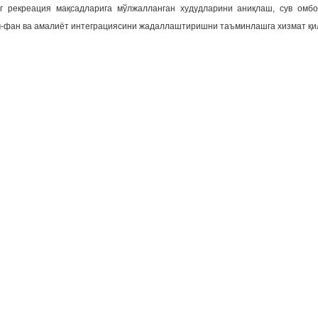
нг рекреация мақсадларига мўлжалланган худудларини аниқлаш, сув омб
-фан ва амалиёт интеграциясини жадаллаштиришни таъминлашга хизмат қи