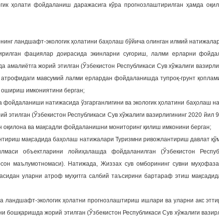
огик ҳолати фойдаланиш даражасига кўра прогнозлаштирилган ҳамда оқ
нинг ландшафт-экологик ҳолатини баҳолаш бўйича олинган илмий натижалар
тирилган фациялар доирасида экинларни суғориш, лалми ерларни фойда
амалиётга жорий этилган (Ўзбекистон Республикаси Сув хўжалиги вазирлиг
и атрофидаги мавсумий лалми ерлардан фойдаланишда тупроқ-грунт қоплам
а ошириш имкониятини берган;
а фойдаланиши натижасида ўзгарганлигини ва экологик ҳолатини баҳолаш н
 этилган (Ўзбекистон Республикаси Сув хўжалиги вазирлигининг 2020 йил 9
н оқилона ва мақсадли фойдаланишни мониторинг қилиш имконини берган;
антириш мақсадида баҳолаш натижалари Туризмни ривожлантириш давлат қў
лмаси объектларини лойиҳалашда фойдаланилган (Ўзбекистон Респуб
-сон маълумотномаси). Натижада, Жиззах сув омборининг сувни муҳофаз
асидан уларни атроф муҳитга салбий таъсирини бартараф этиш мақсадид
а ландшафт-экологик ҳолатни прогнозлаштириш ишлари ва уларни акс этт
ни бошқаришда жорий этилган (Ўзбекистон Республикаси Сув хўжалиги вазир