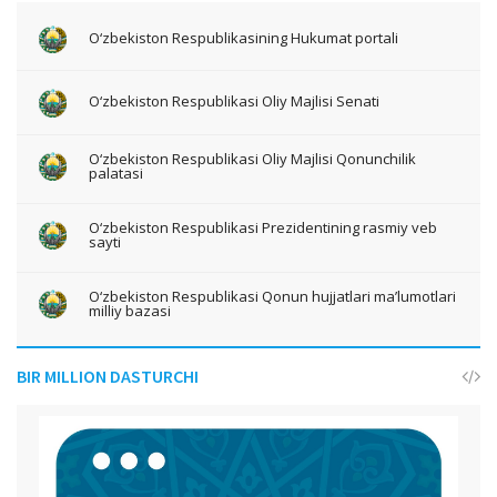
O‘zbekiston Respublikasining Hukumat portali
O‘zbekiston Respublikasi Oliy Majlisi Senati
O‘zbekiston Respublikasi Oliy Majlisi Qonunchilik
palatasi
O‘zbekiston Respublikasi Prezidentining rasmiy veb
sayti
O‘zbekiston Respublikasi Qonun hujjatlari ma’lumotlari
milliy bazasi
BIR MILLION DASTURCHI