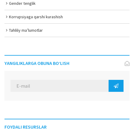
Gender tenglik
Korrupsiyaga qarshi kurashish
Tahliliy ma’lumotlar
YANGILIKLARGA OBUNA BO‘LISH
FOYDALI RESURSLAR