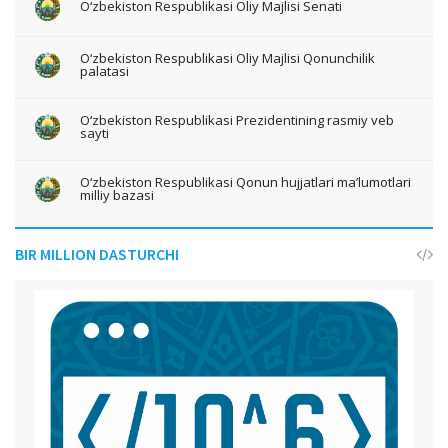
O‘zbekiston Respublikasi Oliy Majlisi Senati
O‘zbekiston Respublikasi Oliy Majlisi Qonunchilik
palatasi
O‘zbekiston Respublikasi Prezidentining rasmiy veb
sayti
O‘zbekiston Respublikasi Qonun hujjatlari ma’lumotlari
milliy bazasi
BIR MILLION DASTURCHI