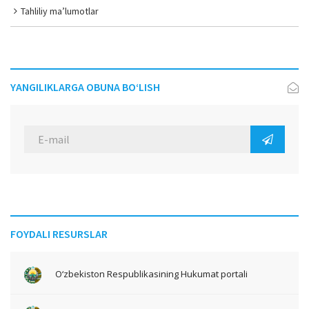
Tahliliy ma’lumotlar
YANGILIKLARGA OBUNA BO‘LISH
FOYDALI RESURSLAR
O‘zbekiston Respublikasining Hukumat portali