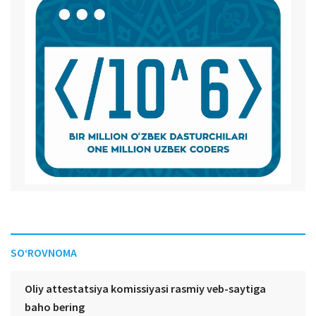
SO‘ROVNOMA
Oliy attestatsiya komissiyasi rasmiy veb-saytiga
baho bering