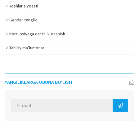
Yoshlar siyosati
Gender tenglik
Korrupsiyaga qarshi kurashish
Tahliliy ma’lumotlar
YANGILIKLARGA OBUNA BO‘LISH