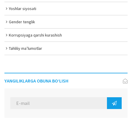
Yoshlar siyosati
Gender tenglik
Korrupsiyaga qarshi kurashish
Tahliliy ma’lumotlar
YANGILIKLARGA OBUNA BO‘LISH