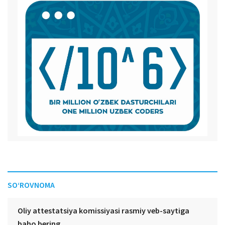
SO‘ROVNOMA
Oliy attestatsiya komissiyasi rasmiy veb-saytiga
baho bering