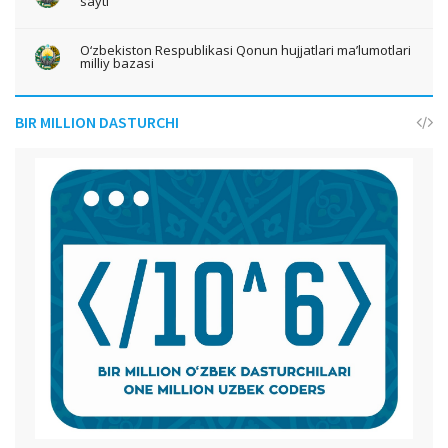
sayti
O‘zbekiston Respublikasi Qonun hujjatlari ma’lumotlari
milliy bazasi
BIR MILLION DASTURCHI