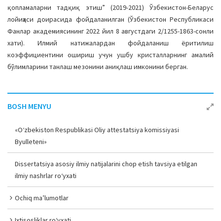
қопламаларни тадқиқ этиш” (2019-2021) Ўзбекистон-Беларус
лойиҳаси доирасида фойдаланилган (Ўзбекистон Республикаси
Фанлар академиясининг 2022 йил 8 августдаги 2/1255-1863-сонли
хати). Илмий натижалардан фойдаланиш ёритилиш
коэффициентини ошириш учун ушбу кристалларнинг амалий
бўлимларини танлаш мезонини аниқлаш имконини берган.
BOSH MENYU
«O‘zbekiston Respublikasi Oliy attestatsiya komissiyasi
Byulleteni»
Dissertatsiya asosiy ilmiy natijalarini chop etish tavsiya etilgan
ilmiy nashrlar ro‘yxati
Ochiq ma’lumotlar
Ixtisosliklar ro‘yxati