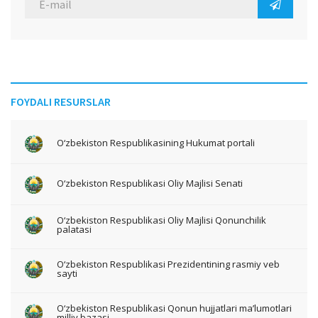
FOYDALI RESURSLAR
O‘zbekiston Respublikasining Hukumat portali
O‘zbekiston Respublikasi Oliy Majlisi Senati
O‘zbekiston Respublikasi Oliy Majlisi Qonunchilik
palatasi
O‘zbekiston Respublikasi Prezidentining rasmiy veb
sayti
O‘zbekiston Respublikasi Qonun hujjatlari ma’lumotlari
milliy bazasi