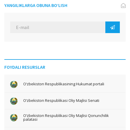
YANGILIKLARGA OBUNA BO‘LISH
FOYDALI RESURSLAR
O‘zbekiston Respublikasining Hukumat portali
O‘zbekiston Respublikasi Oliy Majlisi Senati
O‘zbekiston Respublikasi Oliy Majlisi Qonunchilik
palatasi