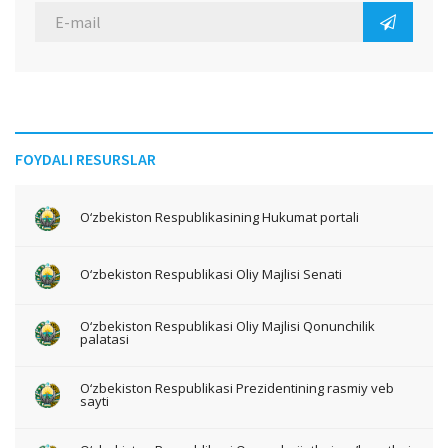
FOYDALI RESURSLAR
O‘zbekiston Respublikasining Hukumat portali
O‘zbekiston Respublikasi Oliy Majlisi Senati
O‘zbekiston Respublikasi Oliy Majlisi Qonunchilik
palatasi
O‘zbekiston Respublikasi Prezidentining rasmiy veb
sayti