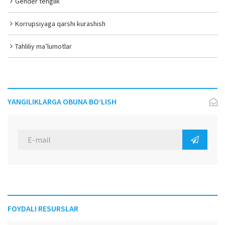
Gender tenglik
Korrupsiyaga qarshi kurashish
Tahliliy ma’lumotlar
YANGILIKLARGA OBUNA BO‘LISH
FOYDALI RESURSLAR