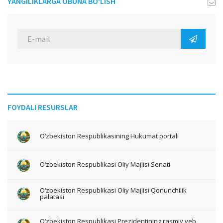
YANGILIKLARGA OBUNA BO‘LISH
FOYDALI RESURSLAR
O‘zbekiston Respublikasining Hukumat portali
O‘zbekiston Respublikasi Oliy Majlisi Senati
O‘zbekiston Respublikasi Oliy Majlisi Qonunchilik
palatasi
O‘zbekiston Respublikasi Prezidentining rasmiy veb