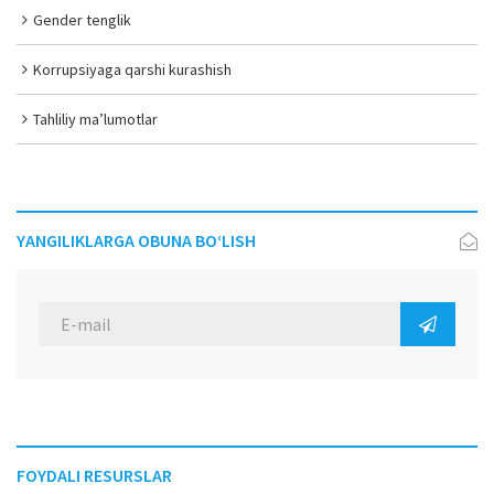
Gender tenglik
Korrupsiyaga qarshi kurashish
Tahliliy ma’lumotlar
YANGILIKLARGA OBUNA BO‘LISH
FOYDALI RESURSLAR