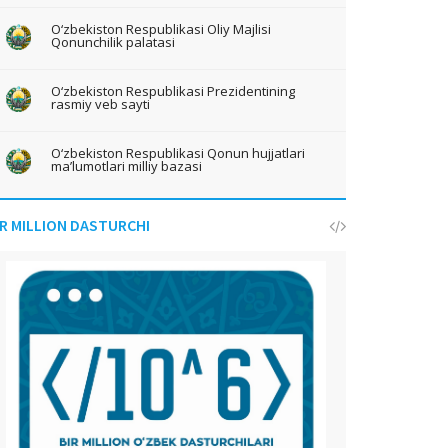
O‘zbekiston Respublikasi Oliy Majlisi
Qonunchilik palatasi
O‘zbekiston Respublikasi Prezidentining
rasmiy veb sayti
O‘zbekiston Respublikasi Qonun hujjatlari
ma’lumotlari milliy bazasi
IR MILLION DASTURCHI