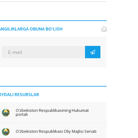
ANGILIKLARGA OBUNA BO‘LISH
OYDALI RESURSLAR
O‘zbekiston Respublikasining Hukumat
portali
O‘zbekiston Respublikasi Oliy Majlisi Senati