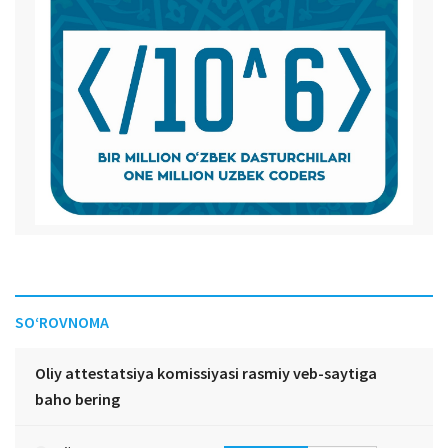
SO‘ROVNOMA
Oliy attestatsiya komissiyasi rasmiy veb-saytiga
baho bering