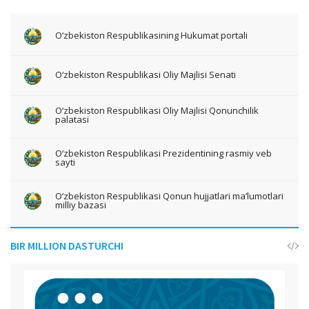
O‘zbekiston Respublikasining Hukumat portali
O‘zbekiston Respublikasi Oliy Majlisi Senati
O‘zbekiston Respublikasi Oliy Majlisi Qonunchilik
palatasi
O‘zbekiston Respublikasi Prezidentining rasmiy veb
sayti
O‘zbekiston Respublikasi Qonun hujjatlari ma’lumotlari
milliy bazasi
BIR MILLION DASTURCHI