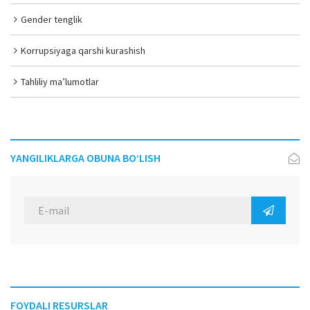
Gender tenglik
Korrupsiyaga qarshi kurashish
Tahliliy ma’lumotlar
YANGILIKLARGA OBUNA BO‘LISH
FOYDALI RESURSLAR