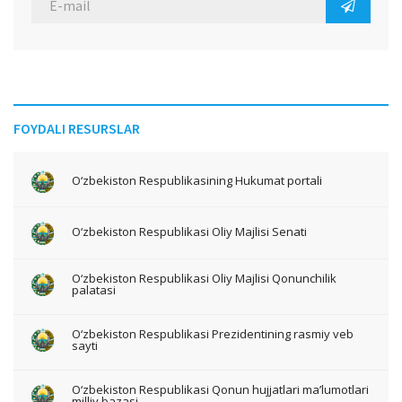
FOYDALI RESURSLAR
O‘zbekiston Respublikasining Hukumat portali
O‘zbekiston Respublikasi Oliy Majlisi Senati
O‘zbekiston Respublikasi Oliy Majlisi Qonunchilik
palatasi
O‘zbekiston Respublikasi Prezidentining rasmiy veb
sayti
O‘zbekiston Respublikasi Qonun hujjatlari ma’lumotlari
milliy bazasi