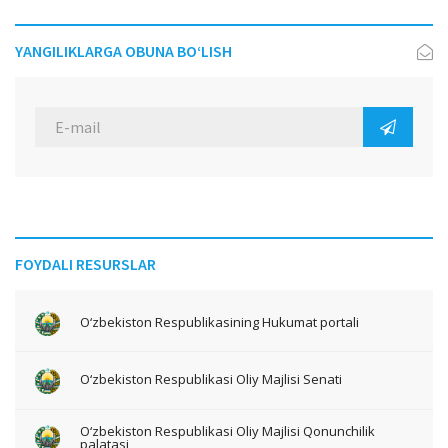
YANGILIKLARGA OBUNA BO‘LISH
FOYDALI RESURSLAR
O‘zbekiston Respublikasining Hukumat portali
O‘zbekiston Respublikasi Oliy Majlisi Senati
O‘zbekiston Respublikasi Oliy Majlisi Qonunchilik
palatasi