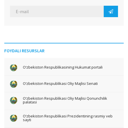
FOYDALI RESURSLAR
O‘zbekiston Respublikasining Hukumat portali
O‘zbekiston Respublikasi Oliy Majlisi Senati
O‘zbekiston Respublikasi Oliy Majlisi Qonunchilik
palatasi
O‘zbekiston Respublikasi Prezidentining rasmiy veb
sayti