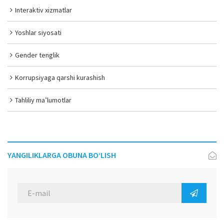
Interaktiv xizmatlar
Yoshlar siyosati
Gender tenglik
Korrupsiyaga qarshi kurashish
Tahliliy ma’lumotlar
YANGILIKLARGA OBUNA BO‘LISH