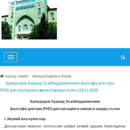
T
o
g
Asosiy sahifa
Himoya haqida e’lonlar
g
Эшмуродов Хуршид Эсанбердиевичнинг фалсафа доктори
l
(PhD) диссертацияси ҳимояси ҳақида эълон (24.12.2020)
e
N
Эшмуродов Хуршид Эсанбердиевичнинг
a
фалсафа доктори (PhD) диссертацияси ҳимояси ҳақида эълон
v
I. Умумий маълумотлар.
i
Диссертация мавзуси, ихтисослик шифри (илмий даража бериладиган
g