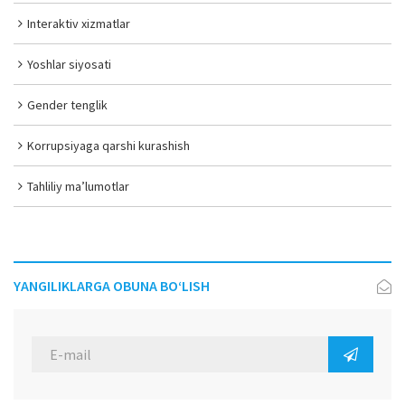
Interaktiv xizmatlar
Yoshlar siyosati
Gender tenglik
Korrupsiyaga qarshi kurashish
Tahliliy ma’lumotlar
YANGILIKLARGA OBUNA BO‘LISH