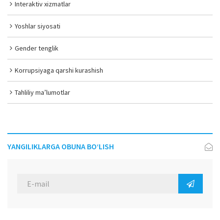
Interaktiv xizmatlar
Yoshlar siyosati
Gender tenglik
Korrupsiyaga qarshi kurashish
Tahliliy ma’lumotlar
YANGILIKLARGA OBUNA BO‘LISH