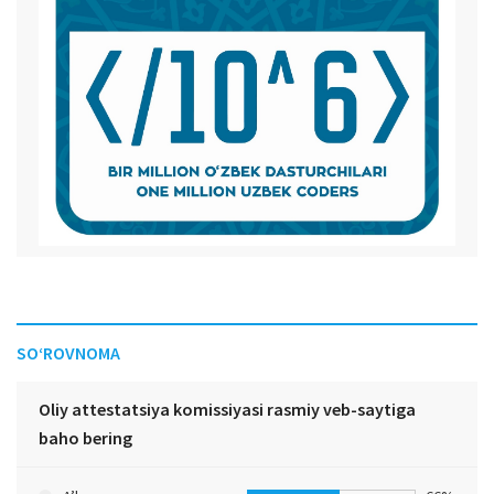
SO‘ROVNOMA
Oliy attestatsiya komissiyasi rasmiy veb-saytiga
baho bering