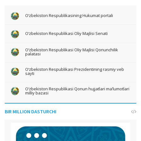
O‘zbekiston Respublikasining Hukumat portali
O‘zbekiston Respublikasi Oliy Majlisi Senati
O‘zbekiston Respublikasi Oliy Majlisi Qonunchilik
palatasi
O‘zbekiston Respublikasi Prezidentining rasmiy veb
sayti
O‘zbekiston Respublikasi Qonun hujjatlari ma’lumotlari
milliy bazasi
BIR MILLION DASTURCHI