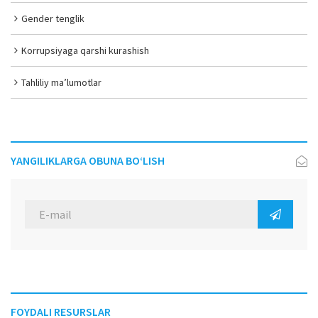
Gender tenglik
Korrupsiyaga qarshi kurashish
Tahliliy ma’lumotlar
YANGILIKLARGA OBUNA BO‘LISH
FOYDALI RESURSLAR