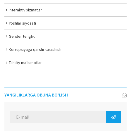
Interaktiv xizmatlar
Yoshlar siyosati
Gender tenglik
Korrupsiyaga qarshi kurashish
Tahliliy ma’lumotlar
YANGILIKLARGA OBUNA BO‘LISH