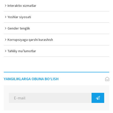
Interaktiv xizmatlar
Yoshlar siyosati
Gender tenglik
Korrupsiyaga qarshi kurashish
Tahliliy ma’lumotlar
YANGILIKLARGA OBUNA BO‘LISH